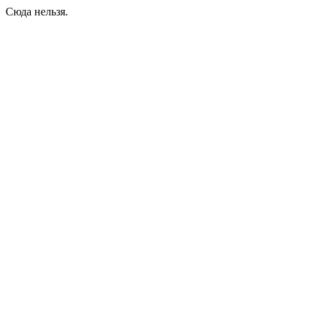
Сюда нельзя.