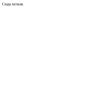
Сюда нельзя.